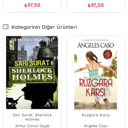
97,50
97,50
₺
₺
Kategorinin Diğer Ürünleri
Sarı Surat; Sherlock
Rüzgara Karşı
Holmes
Arthur Conan Doyle
Ángeles Caso