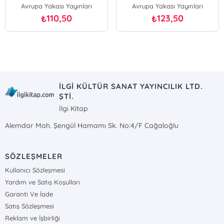
Avrupa Yakası Yayınları
Avrupa Yakası Yayınları
110,50
123,50
₺
₺
İLGİ KÜLTÜR SANAT YAYINCILIK LTD.
ŞTİ.
İlgi Kitap
Alemdar Mah. Şengül Hamamı Sk. No:4/F Cağaloğlu
SÖZLEŞMELER
Kullanıcı Sözleşmesi
Yardım ve Satış Koşulları
Garanti Ve İade
Satış Sözleşmesi
Reklam ve İşbirliği