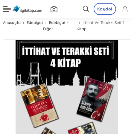
Kaydol
Anasayfa
Edebiyat
Edebiyat -
İttihat Ve Terakki Seti 4
Diğer
Kitap