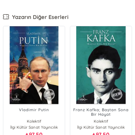
Yazarın Diğer Eserleri
Vladimir Putin
Franz Kafka; Baştan Sona
Bir Hayat
Kolektif
Kolektif
İlgi Kültür Sanat Yayıncılık
İlgi Kültür Sanat Yayıncılık
97,50
97,50
₺
₺