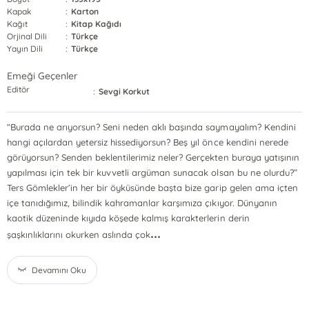
Kapak
:
Karton
Kağıt
:
Kitap Kağıdı
Orjinal Dili
:
Türkçe
Yayın Dili
:
Türkçe
Emeği Geçenler
Editör
:
Sevgi Korkut
“Burada ne arıyorsun? Seni neden aklı başında saymayalım? Kendini
hangi açılardan yetersiz hissediyorsun? Beş yıl önce kendini nerede
görüyorsun? Senden beklentilerimiz neler? Gerçekten buraya yatışının
yapılması için tek bir kuvvetli argüman sunacak olsan bu ne olurdu?”
Ters Gömlekler’in her bir öyküsünde başta bize garip gelen ama içten
içe tanıdığımız, bilindik kahramanlar karşımıza çıkıyor. Dünyanın
kaotik düzeninde kıyıda köşede kalmış karakterlerin derin
...
şaşkınlıklarını okurken aslında çok
Devamını Oku