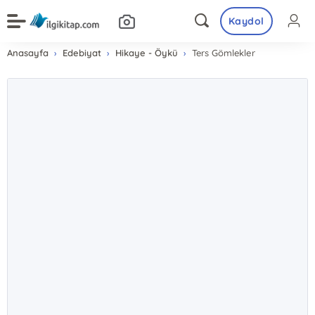
Kaydol
Anasayfa
Edebiyat
Hikaye - Öykü
Ters Gömlekler