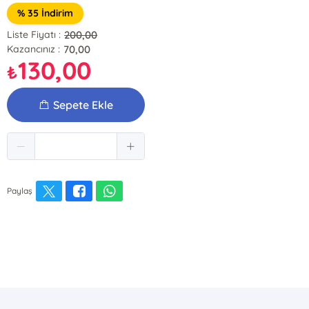
% 35 İndirim
200,00
Liste Fiyatı :
70,00
Kazancınız :
130,00
₺
Sepete Ekle
Paylaş