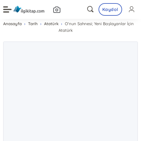
Kaydol
Anasayfa
Tarih
Atatürk
O'nun Sahnesi; Yeni Başlayanlar İçin
Atatürk