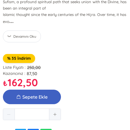
Sufism, a profound spiritual path that seeks union with the Divine, has
been an integral part of
Islamic thought since the early centuries of the Hijra. Over time, it has
...
evo
Devamını Oku
% 35 İndirim
250,00
Liste Fiyatı :
87,50
Kazancınız :
162,50
₺
Sepete Ekle