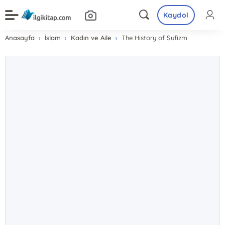
Kaydol
Anasayfa
İslam
Kadın ve Aile
The History of Sufizm