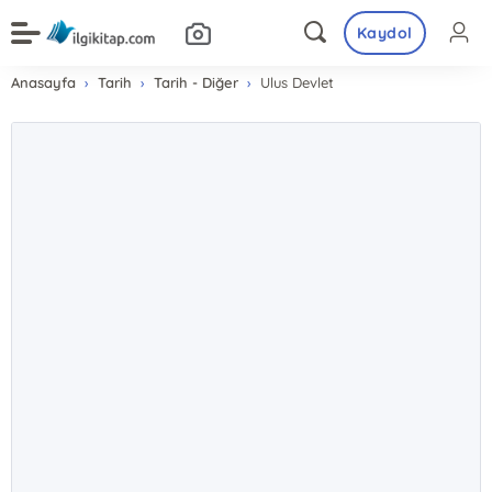
Kaydol
Anasayfa
Tarih
Tarih - Diğer
Ulus Devlet