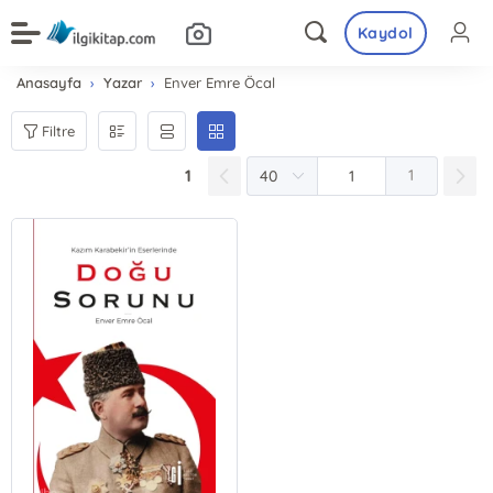
Kaydol
Anasayfa
Yazar
Enver Emre Öcal
Filtre
1
1