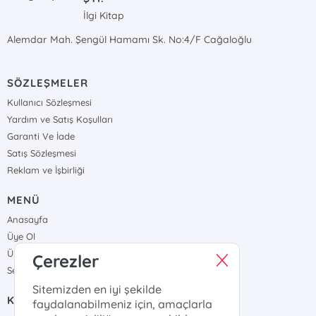
İlgi Kitap
Alemdar Mah. Şengül Hamamı Sk. No:4/F Cağaloğlu
SÖZLEŞMELER
Kullanıcı Sözleşmesi
Yardım ve Satış Koşulları
Garanti Ve İade
Satış Sözleşmesi
Reklam ve İşbirliği
MENÜ
Anasayfa
Üye Ol
Üye Girişi
Çerezler
Sepetim
Sitemizden en iyi şekilde
KURUMSAL
faydalanabilmeniz için, amaçlarla