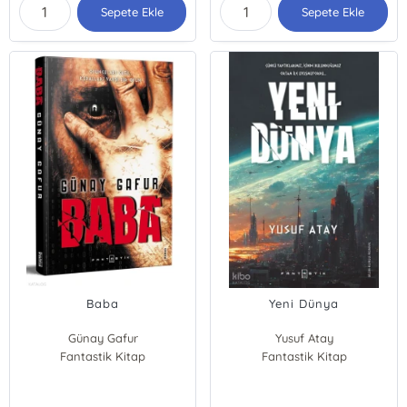
Sepete Ekle
Sepete Ekle
Baba
Yeni Dünya
Günay Gafur
Yusuf Atay
Fantastik Kitap
Fantastik Kitap