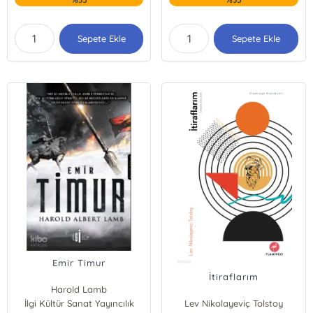
Sepete Ekle
Sepete Ekle
Emir Timur
İtiraflarım
Harold Lamb
İlgi Kültür Sanat Yayıncılık
Lev Nikolayeviç Tolstoy