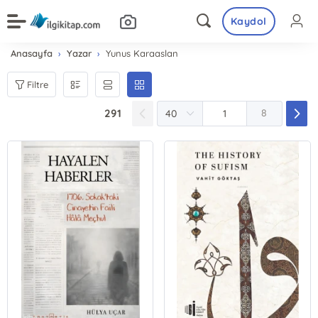
Kaydol
Anasayfa
Yazar
Yunus Karaaslan
Filtre
291
8