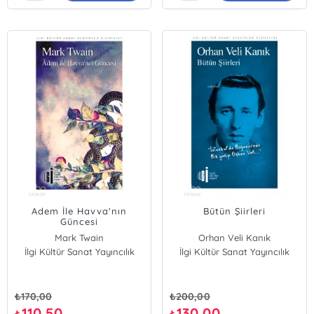
Adem İle Havva'nın
Bütün Şiirleri
Güncesi
Mark Twain
Orhan Veli Kanık
İlgi Kültür Sanat Yayıncılık
İlgi Kültür Sanat Yayıncılık
₺
170,00
₺
200,00
110,50
130,00