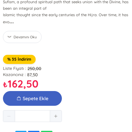
Sufism, a profound spiritual path that seeks union with the Divine, has
been an integral part of
Islamic thought since the early centuries of the Hijra. Over time, it has
...
evo
Devamını Oku
% 35 İndirim
250,00
Liste Fiyatı :
87,50
Kazancınız :
162,50
₺
Sepete Ekle