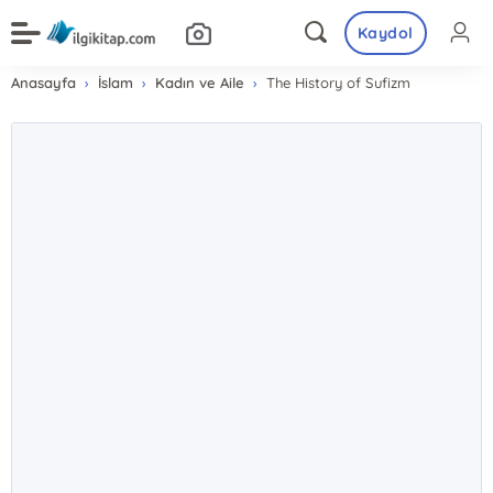
Kaydol
Anasayfa
İslam
Kadın ve Aile
The History of Sufizm