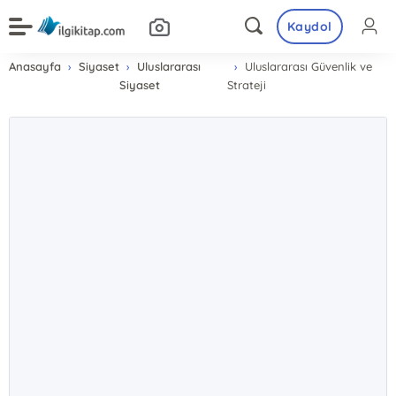
Kaydol
Anasayfa
Siyaset
Uluslararası
Uluslararası Güvenlik ve
Siyaset
Strateji