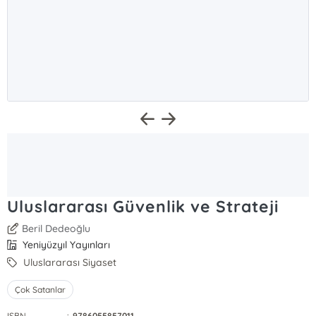
Uluslararası Güvenlik ve Strateji
Beril Dedeoğlu
Yeniyüzyıl Yayınları
Uluslararası Siyaset
Çok Satanlar
ISBN
:
9786055857011