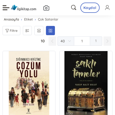
Kaydol
Anasayfa
Etiket
Çok Satanlar
Filtre
10
1