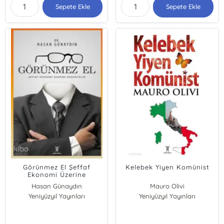
Sepete Ekle
Sepete Ekle
Görünmez El Şeffaf
Kelebek Yiyen Komünist
Ekonomi Üzerine
Düşünceler
Hasan Günaydın
Mauro Olivi
Yeniyüzyıl Yayınları
Yeniyüzyıl Yayınları