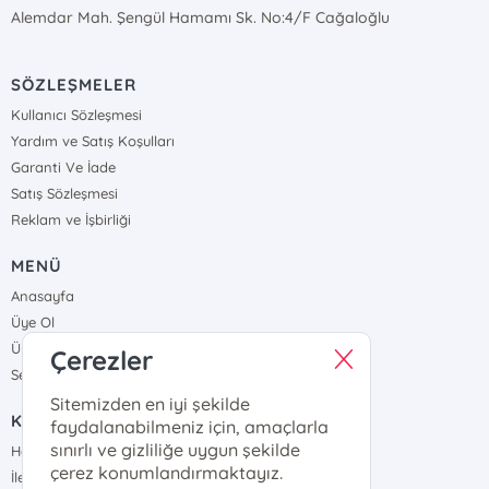
Alemdar Mah. Şengül Hamamı Sk. No:4/F Cağaloğlu
SÖZLEŞMELER
Kullanıcı Sözleşmesi
Yardım ve Satış Koşulları
Garanti Ve İade
Satış Sözleşmesi
Reklam ve İşbirliği
MENÜ
Anasayfa
Üye Ol
Üye Girişi
Çerezler
Sepetim
Sitemizden en iyi şekilde
KURUMSAL
faydalanabilmeniz için, amaçlarla
sınırlı ve gizliliğe uygun şekilde
Hakkımızda
çerez konumlandırmaktayız.
İletişim