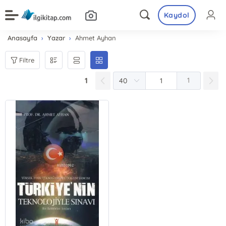
Kaydol
Anasayfa
Yazar
Ahmet Ayhan
Filtre
1
1